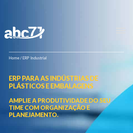
Home
/ ERP Industrial
ERP PARA AS INDÚSTRIAS DE
PLÁSTICOS E EMBALAGENS
AMPLIE A PRODUTIVIDADE DO SEU
TIME COM ORGANIZAÇÃO E
PLANEJAMENTO.