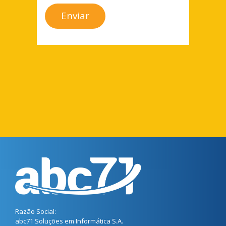
Razão Social:
abc71 Soluções em Informática S.A.