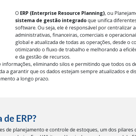
O
ERP (Enterprise Resource Planning)
, ou Planejam
sistema de gestão integrado
que unifica diferen
software.
Ou seja, ele é responsável por centralizar 
administrativas, financeiras, comerciais e operaciona
global e atualizada de todas as operações, desde o co
otimizando o fluxo de trabalho e melhorando a eficiê
e da gestão de recursos.
 e informações, eliminando silos e permitindo que todos o
da a garantir que os dados estejam sempre atualizados e disp
amento a longo prazo.
a de ERP?
es de planejamento e controle de estoques, um dos pilares