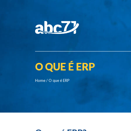
O QUE É ERP
Home
/ O que é ERP