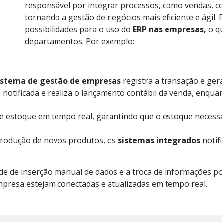
responsável por integrar processos, como vendas, c
tornando a gestão de negócios mais eficiente e ágil.
possibilidades para o uso do
ERP nas empresas,
o qu
departamentos. Por exemplo:
istema de gestão de empresas
registra a transação e ger
e notificada e realiza o lançamento contábil da venda, enqua
de estoque em tempo real, garantindo que o estoque necessá
à produção de novos produtos, os
sistemas integrados
notif
de de inserção manual de dados e a troca de informações por
mpresa estejam conectadas e atualizadas em tempo real.