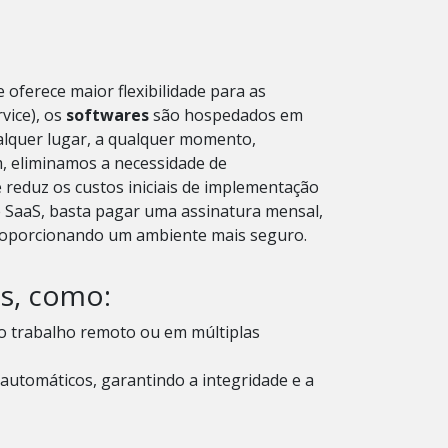
 oferece maior flexibilidade para as
vice),
os
softwares
são hospedados em
alquer lugar, a qualquer momento,
, eliminamos a necessidade de
e reduz os custos iniciais de implementação
e SaaS, basta pagar uma assinatura mensal,
 proporcionando um ambiente mais seguro.
s, como:
 o trabalho remoto ou em múltiplas
automáticos, garantindo a integridade e a