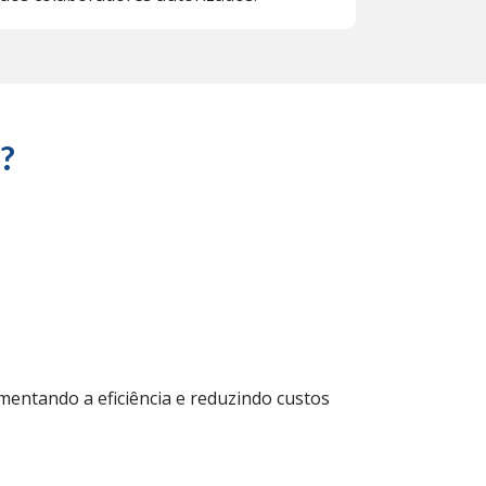
P?
umentando a eficiência e reduzindo custos