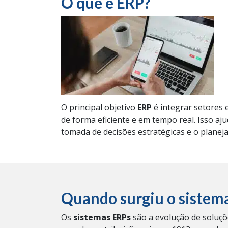
O que é ERP?
O principal
objetivo
ERP
é integrar setores
de forma eficiente e em tempo real. Isso aju
tomada de decisões estratégicas e o planej
Quando surgiu o sistem
Os
sistemas ERPs
são a evolução de soluçõ