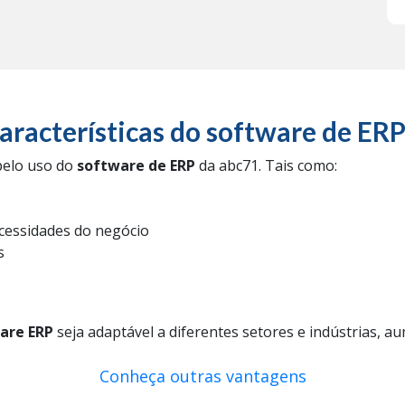
características do software de ER
 pelo uso do
software de ERP
da abc71. Tais como:
cessidades do negócio
s
are ERP
seja adaptável a diferentes setores e indústrias, a
Conheça outras vantagens