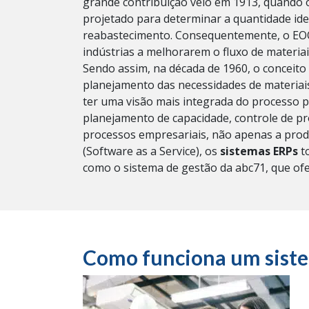
grande contribuição veio em 1913, quando 
projetado para determinar a quantidade id
reabastecimento.
Consequentemente, o EOQ 
indústrias a melhorarem o fluxo de materiai
Sendo assim, na década de 1960, o conceit
planejamento das necessidades de materia
ter uma visão mais integrada do processo p
planejamento de capacidade, controle de pr
processos empresariais, não apenas a prod
(Software as a Service), os
sistemas ERPs
to
como o
sistema de gestão da abc71
, que of
Como funciona um sist