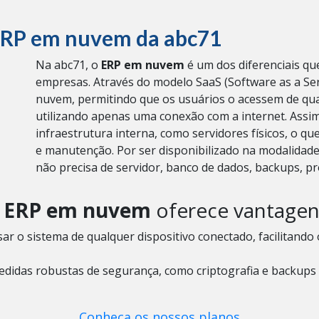
ERP em nuvem da abc71
Na abc71, o
ERP em nuvem
é um dos diferenciais que
empresas. Através do modelo SaaS (Software as a Ser
nuvem, permitindo que os usuários o acessem de qu
utilizando apenas uma conexão com a internet.
Assim
infraestrutura interna, como servidores físicos, o qu
e manutenção. Por ser disponibilizado na modalidad
não precisa de servidor, banco de dados, backups,
ERP em nuvem
oferece vantagen
ar o sistema de qualquer dispositivo conectado, facilitando
edidas robustas de segurança, como criptografia e backups 
Conheça os nossos planos