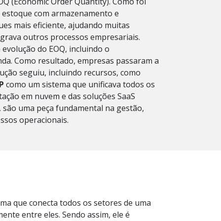
Q (Economic Order Quantity). Como foi
 de estoque com armazenamento e
es mais eficiente, ajudando muitas
tegrava outros processos empresariais.
 evolução do EOQ, incluindo o
nda. Como resultado, empresas passaram a
ução seguiu, incluindo recursos, como
P
como um sistema que unificava todos os
tação em nuvem e das soluções SaaS
je, são uma peça fundamental na gestão,
essos operacionais.
ma que conecta todos os setores de uma
ente entre eles. Sendo assim, ele
é