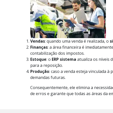
Vendas
: quando uma venda é realizada, o
s
Finanças
: a área financeira é imediatament
contabilização dos impostos.
Estoque
: o
ERP sistema
atualiza os níveis 
para a reposição.
Produção
: caso a venda esteja vinculada 
demandas futuras.
Consequentemente, ele
elimina a necessida
de erros e garante que todas as áreas da e