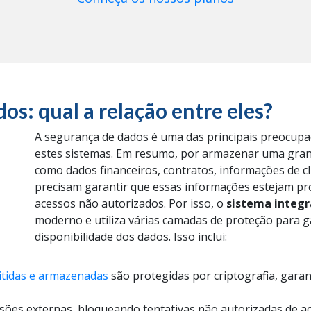
os: qual a relação entre eles?
A segurança de dados é uma das principais preocu
estes sistemas.
Em resumo, por armazenar uma grand
como dados financeiros, contratos, informações de cl
precisam garantir que essas informações estejam pro
acessos não autorizados.
Por isso, o
sistema integr
moderno e utiliza várias camadas de proteção para gar
disponibilidade dos dados. Isso inclui:
itidas e armazenadas
são protegidas por criptografia, gar
asões externas, bloqueando tentativas não autorizadas de 