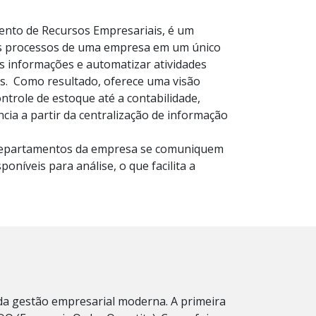
ento de Recursos Empresariais, é um
tes processos de uma empresa em um único
as informações e automatizar atividades
is.
Como resultado, oferece uma visão
ntrole de estoque até a contabilidade,
ncia a partir da centralização de informação
s departamentos da empresa se comuniquem
oníveis para análise, o que facilita a
 da gestão empresarial moderna. A primeira