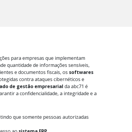
pações para empresas que implementam
e quantidade de informações sensíveis,
ientes e documentos fiscais, os
softwares
tegidas contra ataques cibernéticos e
ado de gestão empresarial
da abc71 é
antir a confidencialidade, a integridade e a
antindo que somente pessoas autorizadas
acesso ao
sistema ERP.