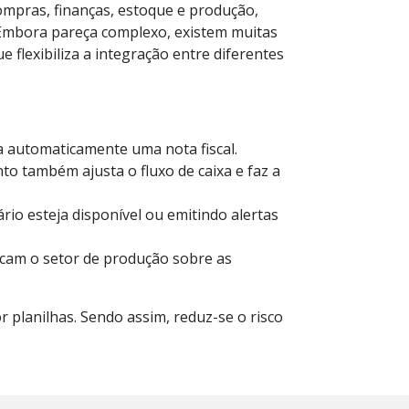
ompras, finanças, estoque e produção,
Embora pareça complexo, existem muitas
e flexibiliza a integração entre diferentes
a automaticamente uma nota fiscal.
nto também ajusta o fluxo de caixa e faz a
rio esteja disponível ou emitindo alertas
icam o setor de produção sobre as
 planilhas. Sendo assim, reduz-se o risco