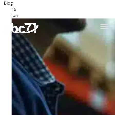
Blog
16
jun