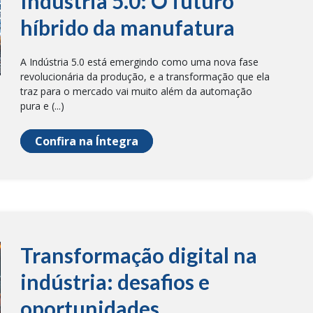
Indústria 5.0: O futuro
híbrido da manufatura
A Indústria 5.0 está emergindo como uma nova fase
revolucionária da produção, e a transformação que ela
traz para o mercado vai muito além da automação
pura e (...)
Confira na Íntegra
Transformação digital na
indústria: desafios e
oportunidades