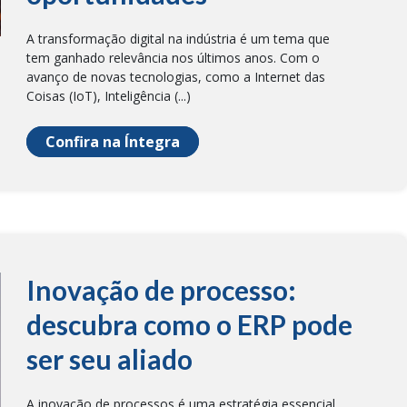
A transformação digital na indústria é um tema que
tem ganhado relevância nos últimos anos. Com o
avanço de novas tecnologias, como a Internet das
Coisas (IoT), Inteligência (...)
Confira na Íntegra
Inovação de processo:
descubra como o ERP pode
ser seu aliado
A inovação de processos é uma estratégia essencial