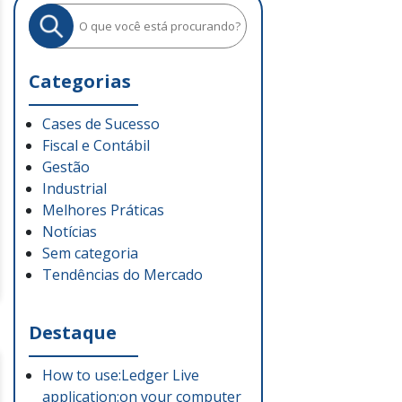
Categorias
Cases de Sucesso
Fiscal e Contábil
Gestão
Industrial
Melhores Práticas
Notícias
Sem categoria
Tendências do Mercado
Destaque
How to use:Ledger Live
application:on your computer