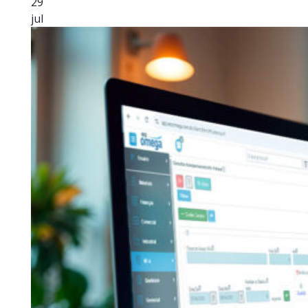
29
jul