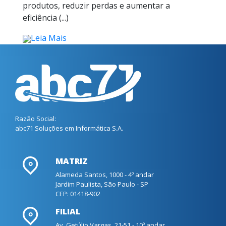
produtos, reduzir perdas e aumentar a
eficiência (...)
Leia Mais
Razão Social:
abc71 Soluções em Informática S.A.
MATRIZ
Alameda Santos, 1000 - 4º andar
Jardim Paulista, São Paulo - SP
CEP: 01418-902
FILIAL
Av. Getúlio Vargas, 21-51 - 10º andar