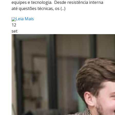
equipes e tecnologia. Desde resistência interna
até questões técnicas, os (...)
Leia Mais
12
set