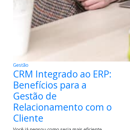
Gestão
CRM Integrado ao ERP:
Benefícios para a
Gestão de
Relacionamento com o
Cliente
Você já pensou como seria mais eficiente