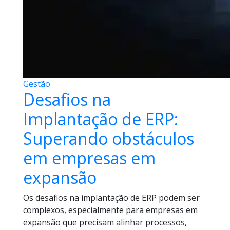
Gestão
Desafios na
Implantação de ERP:
Superando obstáculos
em empresas em
expansão
Os desafios na implantação de ERP podem ser
complexos, especialmente para empresas em
expansão que precisam alinhar processos,