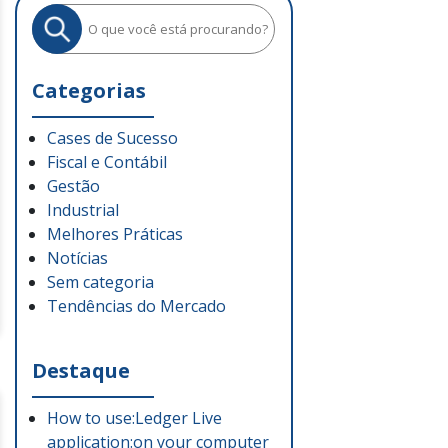
Categorias
Cases de Sucesso
Fiscal e Contábil
Gestão
Industrial
Melhores Práticas
Notícias
Sem categoria
Tendências do Mercado
Destaque
How to use:Ledger Live
application:on your computer