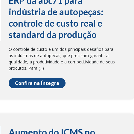
ERP da abc71 para
indústria de autopeças:
controle de custo real e
standard da produção
O controle de custo é um dos principais desafios para
as indústrias de autopeças, que precisam garantir a
qualidade, a produtividade e a competitividade de seus
produtos. Para (...)
Confira na Íntegra
Aumento do ICMS no