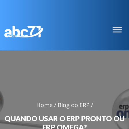
Home /
Blog do ERP /
QUANDO USAR O ERP PRONTO OU
ERP OMEGA?