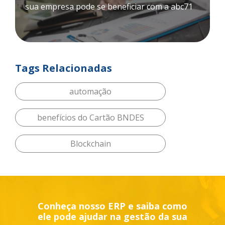
sua empresa pode se beneficiar com a abc71
Tags Relacionadas
automação
benefícios do Cartão BNDES
Blockchain
Conheça nosso ERP e saiba como
ele pode ajudar na gestão da sua