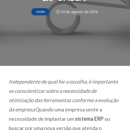
🕔 24 de agosto de 2016
Gestão
Independente de qual for a escolha, é importante
se conscientizar sobre a necessidade de
otimização das ferramentas conforme a evolução
da empresa
Quando uma empresa sente a
necessidade de implantar um
sistema ERP
ou
buscar por uma nova versão que atenda o