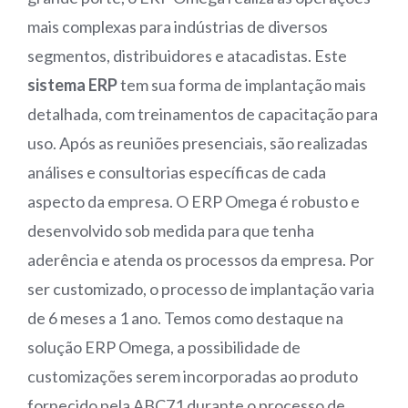
mais complexas para indústrias de diversos
segmentos, distribuidores e atacadistas. Este
sistema ERP
tem sua forma de implantação mais
detalhada, com treinamentos de capacitação para
uso. Após as reuniões presenciais, são realizadas
análises e consultorias específicas de cada
aspecto da empresa. O ERP Omega é robusto e
desenvolvido sob medida para que tenha
aderência e atenda os processos da empresa. Por
ser customizado, o processo de implantação varia
de 6 meses a 1 ano. Temos como destaque na
solução ERP Omega, a possibilidade de
customizações serem incorporadas ao produto
fornecido pela ABC71 durante o processo de