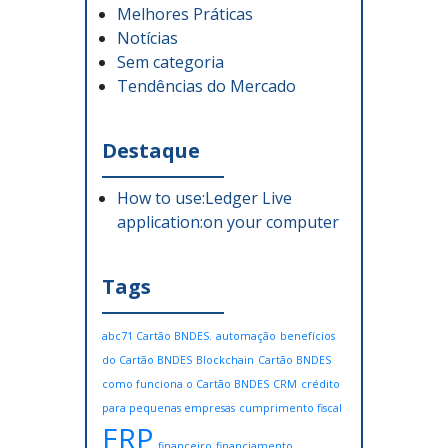
Melhores Práticas
Notícias
Sem categoria
Tendências do Mercado
Destaque
How to use:Ledger Live
application:on your computer
Tags
abc71 Cartão BNDES.
automação
benefícios
do Cartão BNDES
Blockchain
Cartão BNDES
como funciona o Cartão BNDES
CRM
crédito
para pequenas empresas
cumprimento fiscal
ERP
financeiro
financiamento