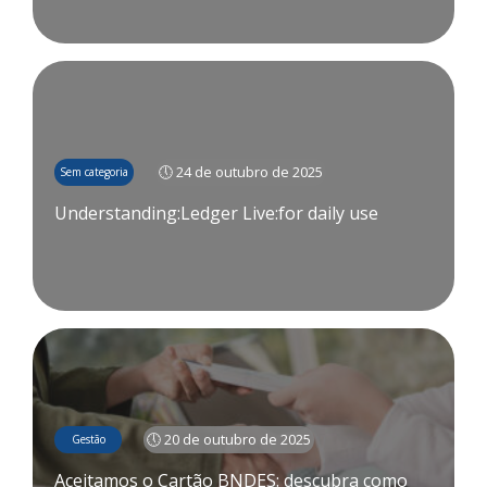
🕔 24 de outubro de 2025
Sem categoria
Understanding:Ledger Live:for daily use
🕔 20 de outubro de 2025
Gestão
Aceitamos o Cartão BNDES: descubra como