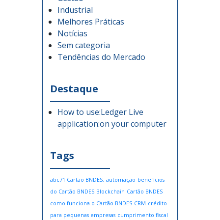
Industrial
Melhores Práticas
Notícias
Sem categoria
Tendências do Mercado
Destaque
How to use:Ledger Live
application:on your computer
Tags
abc71 Cartão BNDES.
automação
benefícios
do Cartão BNDES
Blockchain
Cartão BNDES
como funciona o Cartão BNDES
CRM
crédito
para pequenas empresas
cumprimento fiscal