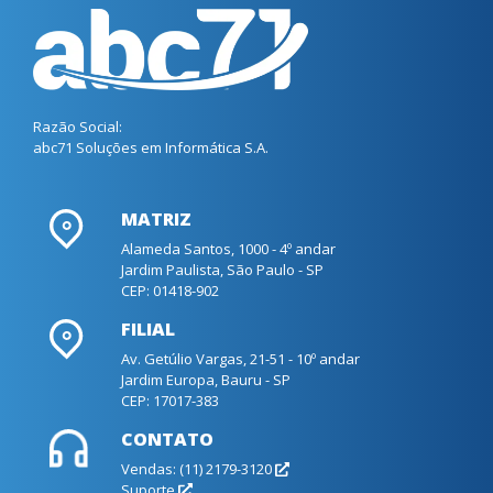
Razão Social:
abc71 Soluções em Informática S.A.
MATRIZ
Alameda Santos, 1000 - 4º andar
Jardim Paulista, São Paulo - SP
CEP: 01418-902
FILIAL
Av. Getúlio Vargas, 21-51 - 10º andar
Jardim Europa, Bauru - SP
CEP: 17017-383
CONTATO
Vendas: (11) 2179-3120
Suporte