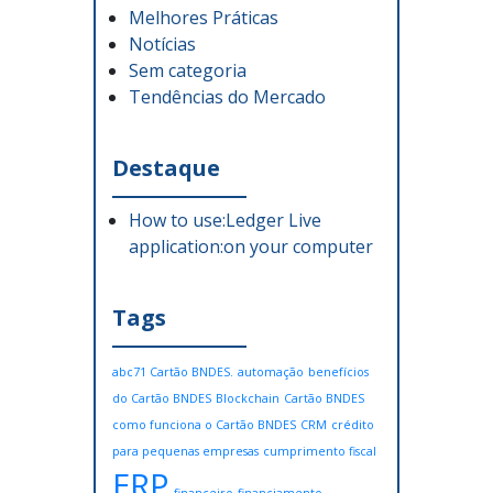
Melhores Práticas
Notícias
Sem categoria
Tendências do Mercado
Destaque
How to use:Ledger Live
application:on your computer
Tags
abc71 Cartão BNDES.
automação
benefícios
do Cartão BNDES
Blockchain
Cartão BNDES
como funciona o Cartão BNDES
CRM
crédito
para pequenas empresas
cumprimento fiscal
ERP