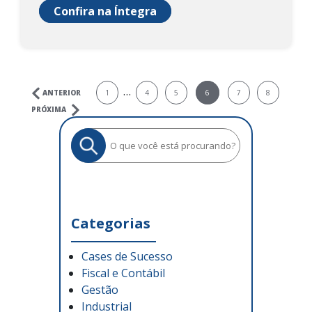
Confira na Íntegra
…
ANTERIOR
1
4
5
6
7
8
PRÓXIMA
Categorias
Cases de Sucesso
Fiscal e Contábil
Gestão
Industrial