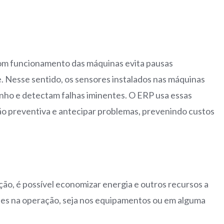
bom funcionamento das máquinas evita pausas
. Nesse sentido, os sensores instalados nas máquinas
nho e detectam falhas iminentes. O ERP usa essas
o preventiva e antecipar problemas, prevenindo custos
o, é possível economizar energia e outros recursos a
ades na operação, seja nos equipamentos ou em alguma