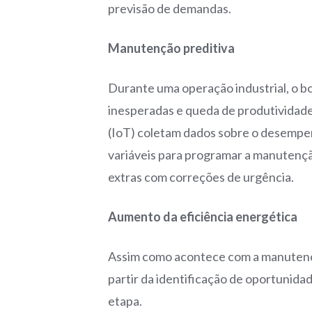
previsão de demandas.
Manutenção preditiva
Durante uma operação industrial, o 
inesperadas e queda de produtividade
(IoT) coletam dados sobre o desempe
variáveis para programar a manutençã
extras com correções de urgência.
Aumento da eficiência energética
Assim como acontece com a manutençã
partir da identificação de oportunid
etapa.