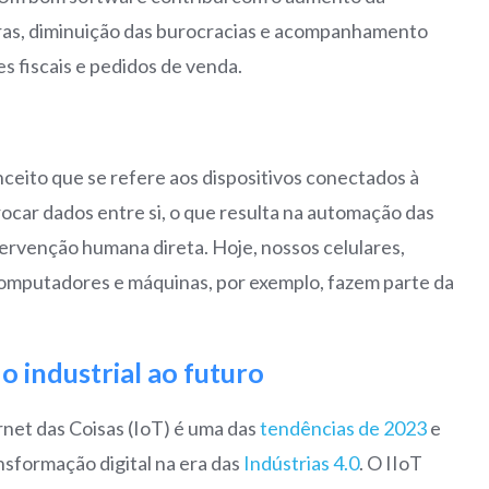
tras, diminuição das burocracias e acompanhamento
s fiscais e pedidos de venda.
nceito que se refere aos dispositivos conectados à
rocar dados entre si, o que resulta na automação das
ervenção humana direta. Hoje, nossos celulares,
 computadores e máquinas, por exemplo, fazem parte da
 industrial ao futuro
rnet das Coisas (IoT) é uma das
tendências de 2023
e
nsformação digital na era das
Indústrias 4.0
. O IIoT