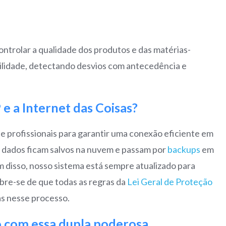
ntrolar a qualidade dos produtos e das matérias-
ilidade, detectando desvios com antecedência e
 a Internet das Coisas?
de profissionais para garantir uma conexão eficiente em
s dados ficam salvos na nuvem e passam por
backups
em
 disso, nosso sistema está sempre atualizado para
bre-se de que todas as regras da
Lei Geral de Proteção
s nesse processo.
o com essa dupla poderosa