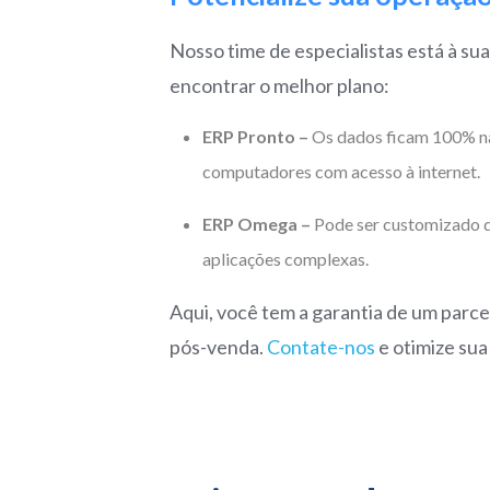
Nosso time de especialistas está à su
encontrar o melhor plano:
ERP Pronto –
Os dados ficam 100% na 
computadores com acesso à internet.
ERP Omega –
Pode ser customizado de
aplicações complexas.
Aqui, você tem a garantia de um parc
pós-venda.
Contate-nos
e otimize su