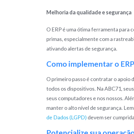
Melhoria da qualidade e segurança
O ERP é uma ótima ferramenta para co
primas, especialmente com a rastreab
ativando alertas de segurança.
Como implementar o ERP e
O primeiro passo é contratar o apoio 
todos os dispositivos. Na ABC71, seu
seus computadores e nos nossos. Além
manter o alto nível de segurança. Lem
de Dados (LGPD)
devem ser cumprida
Potencialize sua operaçã