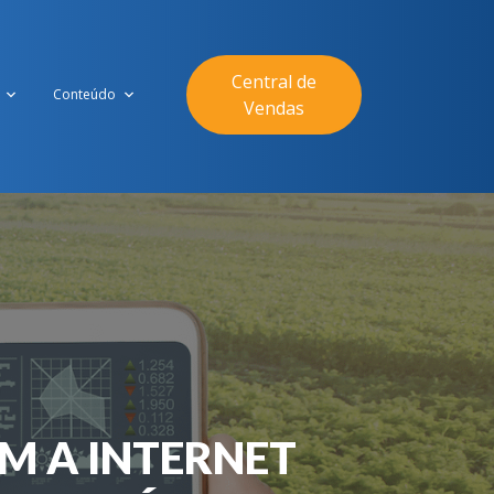
Central de
Conteúdo
Vendas
M A INTERNET