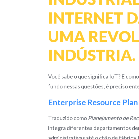
INTERNET DA
UMA REVO
INDÚSTRIA.
Você sabe o que significa IoT? E como
fundo nessas questões, é preciso ent
Enterprise Resource Plan
Traduzido como
Planejamento de Rec
integra diferentes departamentos den
administrativas até o chão de fábric