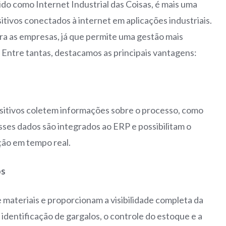
zido como Internet Industrial das Coisas, é mais uma
itivos conectados à internet em aplicações industriais.
ara as empresas, já que permite uma gestão mais
. Entre tantas, destacamos as principais vantagens:
ositivos coletem informações sobre o processo, como
ses dados são integrados ao ERP e possibilitam o
ão em tempo real.
os
 materiais e proporcionam a visibilidade completa da
a identificação de gargalos, o controle do estoque e a