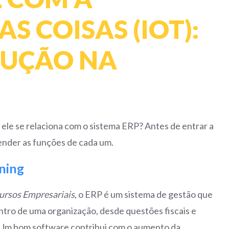
S COISAS (IOT):
LUÇÃO NA
 ele se relaciona com o sistema ERP? Antes de entrar a
ender as funções de cada um.
ning
ursos Empresariais
, o ERP é um sistema de gestão que
tro de uma organização, desde questões fiscais e
a. Um bom software contribui com o aumento da