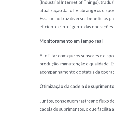
(Industrial Internet of Things), tradu
atualização da IoT e abrange os dispos
Essa união traz diversos benefícios p
eficiente e inteligente das operações
Monitoramento em tempo real
A IoT faz com que os sensores e disp
produção, manutenção e qualidade. Es
acompanhamento do status da operaç
Otimização da cadeia de supriment
Juntos, conseguem rastrear o fluxo de
cadeia de suprimentos, o que facilita 