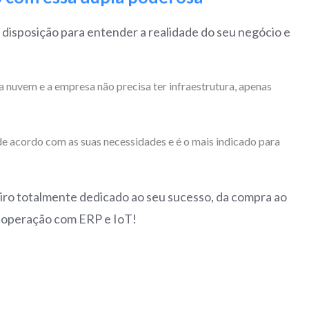
a disposição para entender a realidade do seu negócio e
nuvem e a empresa não precisa ter infraestrutura, apenas
 acordo com as suas necessidades e é o mais indicado para
eiro totalmente dedicado ao seu sucesso, da compra ao
a operação com ERP e IoT!