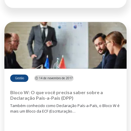
Gestão
🕔 14 de novembro de 2017
Bloco W: O que você precisa saber sobre a
Declaração País-a-País (DPP)
Também conhecido como Declaração País-a-País, o Bloco W é
mais um Bloco da ECF (Escrituração…