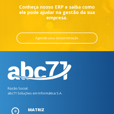
Conheça nosso ERP e saiba como
ele pode ajudar na gestão da sua
empresa.
Agende uma demonstração
Razão Social:
abc71 Soluções em Informática S.A.
MATRIZ