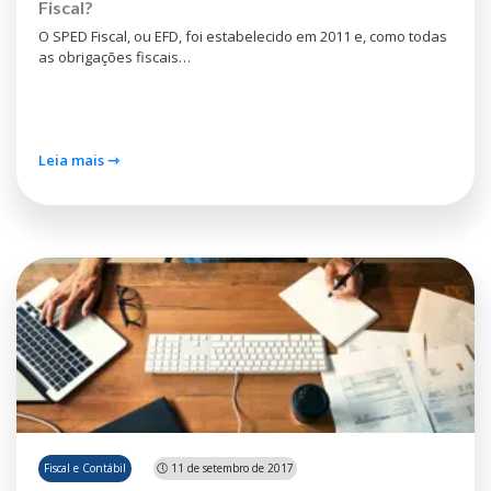
Fiscal?
O SPED Fiscal, ou EFD, foi estabelecido em 2011 e, como todas
as obrigações fiscais…
Leia mais ⇾
Fiscal e Contábil
🕔 11 de setembro de 2017