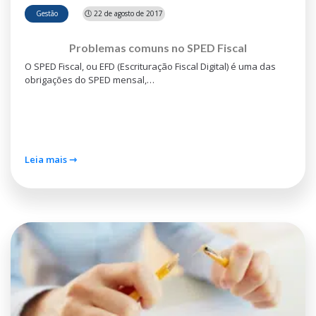
Gestão
🕔 22 de agosto de 2017
Problemas comuns no SPED Fiscal
O SPED Fiscal, ou EFD (Escrituração Fiscal Digital) é uma das
obrigações do SPED mensal,…
Leia mais ⇾