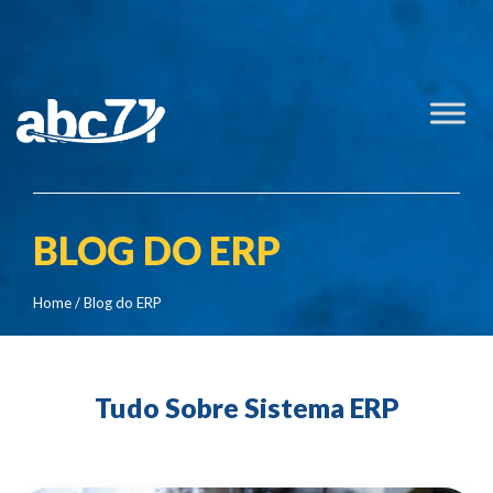
BLOG DO ERP
Home
/ Blog do ERP
Tudo Sobre Sistema ERP